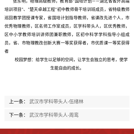
张东明，物理高级教师，教育部
“国培计划——湖北省省外高端
培训项目”、“楚天卓越工程”初中教师骨干培训班成员，省特级教师
巡回教学团授课专家，省国培计划指导教师，省课改先进个人，市
优秀物理教师，区名师工作室成员，区学科带头人，区优秀教师，
区中小学教师培训讲师团兼职教师，区初中科学学科指导小组成
员，省、市物理教改创新大赛一等奖获得者，市优质课一等奖获得
者
校园梦想：给学生以足够的空间，让学生会独立的思考，使学
生能自由的成长。
上一条：
武汉市学科带头人-伍绪林
下一条：
武汉市学科带头人-周鸾